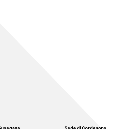
 Susegana
Sede di Cordenons