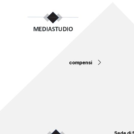
compensi
Sede di