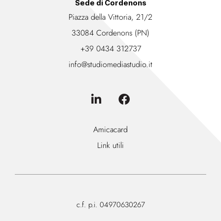
Sede di Cordenons
Piazza della Vittoria, 21/2
33084 Cordenons (PN)
+39 0434 312737
info@studiomediastudio.it
Amicacard
Link utili
c.f. p.i. 04970630267