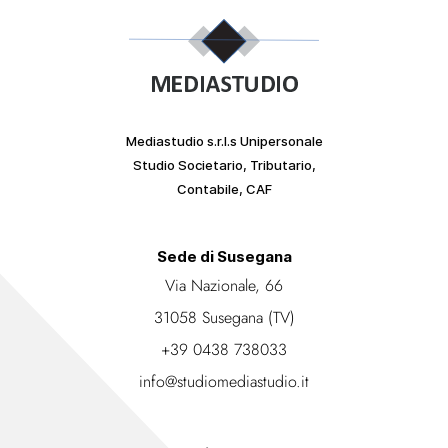
Mediastudio s.r.l.s Unipersonale
Studio Societario, Tributario,
Contabile, CAF
Sede di Susegana
Via Nazionale, 66
31058 Susegana (TV)
+39 0438 738033
info@studiomediastudio.it