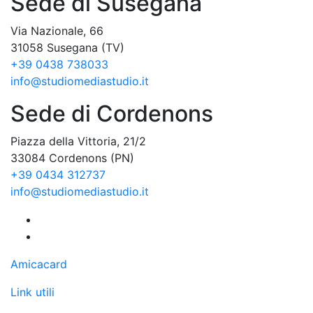
Sede di Susegana
Via Nazionale, 66
31058 Susegana (TV)
+39 0438 738033
info@studiomediastudio.it
Sede di Cordenons
Piazza della Vittoria, 21/2
33084 Cordenons (PN)
+39 0434 312737
info@studiomediastudio.it
Amicacard
Link utili