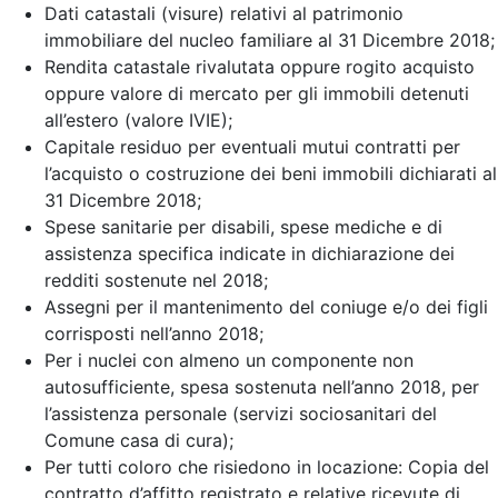
Dati catastali (visure) relativi al patrimonio
immobiliare del nucleo familiare al 31 Dicembre 2018;
Rendita catastale rivalutata oppure rogito acquisto
oppure valore di mercato per gli immobili detenuti
all’estero (valore IVIE);
Capitale residuo per eventuali mutui contratti per
l’acquisto o costruzione dei beni immobili dichiarati al
31 Dicembre 2018;
Spese sanitarie per disabili, spese mediche e di
assistenza specifica indicate in dichiarazione dei
redditi sostenute nel 2018;
Assegni per il mantenimento del coniuge e/o dei figli
corrisposti nell’anno 2018;
Per i nuclei con almeno un componente non
autosufficiente, spesa sostenuta nell’anno 2018, per
l’assistenza personale (servizi sociosanitari del
Comune casa di cura);
Per tutti coloro che risiedono in locazione: Copia del
contratto d’affitto registrato e relative ricevute di