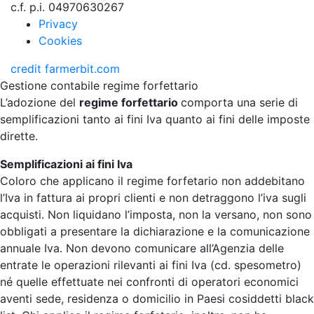
c.f. p.i. 04970630267
Privacy
Cookies
credit
farmerbit.com
Gestione contabile regime forfettario
L’adozione del
regime forfettario
comporta una serie di
semplificazioni tanto ai fini Iva quanto ai fini delle imposte
dirette.
Semplificazioni ai fini Iva
Coloro che applicano il regime forfetario non addebitano
l’Iva in fattura ai propri clienti e non detraggono l’iva sugli
acquisti. Non liquidano l’imposta, non la versano, non sono
obbligati a presentare la dichiarazione e la comunicazione
annuale Iva. Non devono comunicare all’Agenzia delle
entrate le operazioni rilevanti ai fini Iva (cd. spesometro)
né quelle effettuate nei confronti di operatori economici
aventi sede, residenza o domicilio in Paesi cosiddetti black