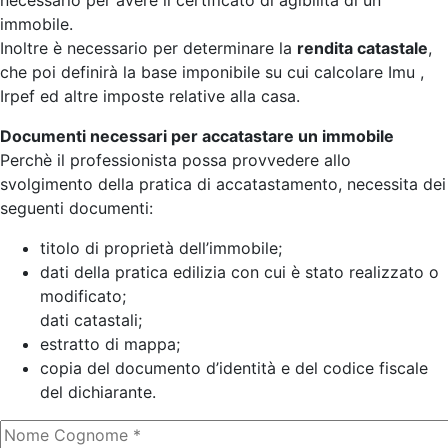
necessario per avere il certificato di agibilità di un
immobile.
Inoltre è necessario per determinare la
rendita catastale
,
che poi definirà la base imponibile su cui calcolare Imu ,
Irpef ed altre imposte relative alla casa.
Documenti necessari per accatastare un immobile
Perchè il professionista possa provvedere allo
svolgimento della pratica di accatastamento, necessita dei
seguenti documenti:
titolo di proprietà dell’immobile;
dati della pratica edilizia con cui è stato realizzato o
modificato;
dati catastali;
estratto di mappa;
copia del documento d’identità e del codice fiscale
del dichiarante.