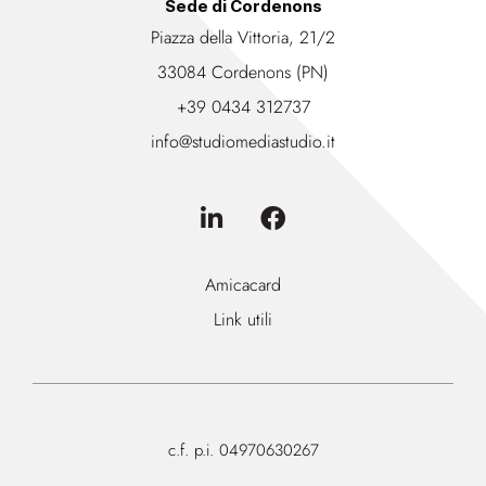
Sede di Cordenons
Piazza della Vittoria, 21/2
33084 Cordenons (PN)
+39 0434 312737
info@studiomediastudio.it
Amicacard
Link utili
c.f. p.i. 04970630267