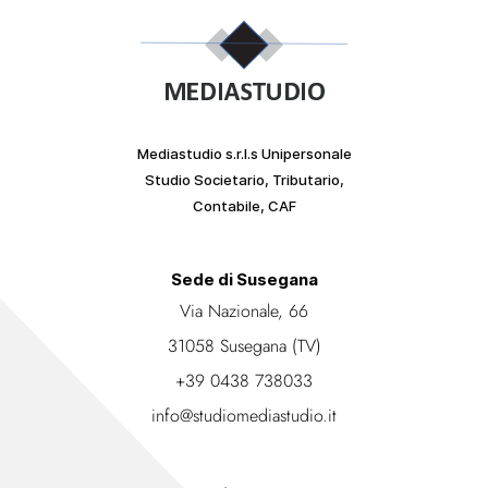
Mediastudio s.r.l.s Unipersonale
Studio Societario, Tributario,
Contabile, CAF
Sede di Susegana
Via Nazionale, 66
31058 Susegana (TV)
+39 0438 738033
info@studiomediastudio.it