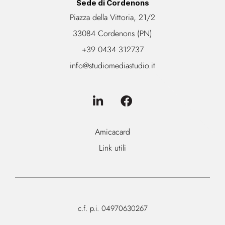
Sede di Cordenons
Piazza della Vittoria, 21/2
33084 Cordenons (PN)
+39 0434 312737
info@studiomediastudio.it
Amicacard
Link utili
c.f. p.i. 04970630267