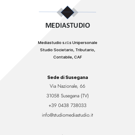
Mediastudio s.r.l.s Unipersonale
Studio Societario, Tributario,
Contabile, CAF
Sede di Susegana
Via Nazionale, 66
31058 Susegana (TV)
+39 0438 738033
info@studiomediastudio.it