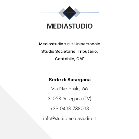
Mediastudio s.r.l.s Unipersonale
Studio Societario, Tributario,
Contabile, CAF
Sede di Susegana
Via Nazionale, 66
31058 Susegana (TV)
+39 0438 738033
info@studiomediastudio.it