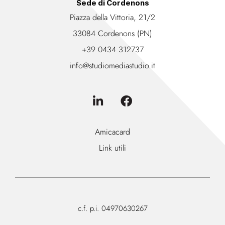
Sede di Cordenons
Piazza della Vittoria, 21/2
33084 Cordenons (PN)
+39 0434 312737
info@studiomediastudio.it
Amicacard
Link utili
c.f. p.i. 04970630267