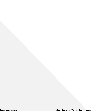
 Susegana
Sede di Cordenons