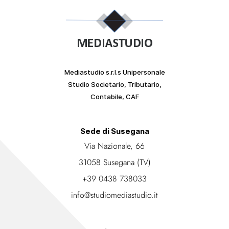
Mediastudio s.r.l.s Unipersonale
Studio Societario, Tributario,
Contabile, CAF
Sede di Susegana
Via Nazionale, 66
31058 Susegana (TV)
+39 0438 738033
info@studiomediastudio.it