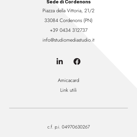
Sede di Cordenons
Piazza della Vittoria, 21/2
33084 Cordenons (PN)
+39 0434 312737
info@studiomediastudio.it
Amicacard
Link utili
c.f. p.i. 04970630267