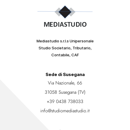
Mediastudio s.r.l.s Unipersonale
Studio Societario, Tributario,
Contabile, CAF
Sede di Susegana
Via Nazionale, 66
31058 Susegana (TV)
+39 0438 738033
info@studiomediastudio.it