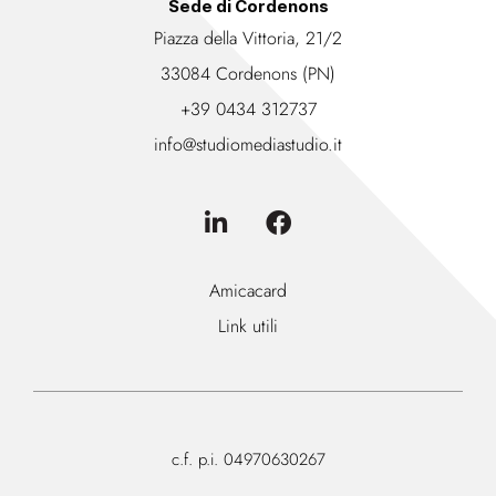
Sede di Cordenons
Piazza della Vittoria, 21/2
33084 Cordenons (PN)
+39 0434 312737
info@studiomediastudio.it
Amicacard
Link utili
c.f. p.i. 04970630267