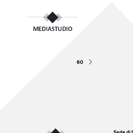
60
Sede di