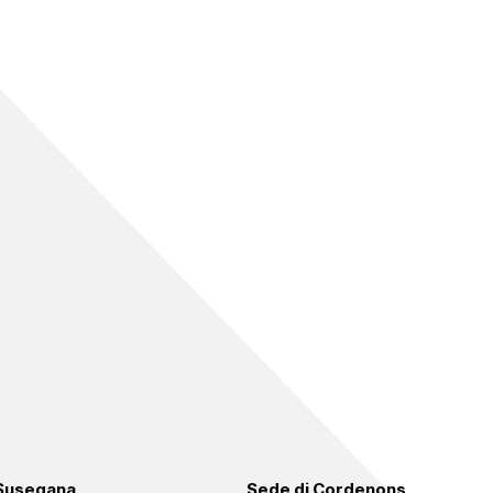
 Susegana
Sede di Cordenons