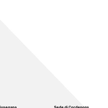
 Susegana
Sede di Cordenons