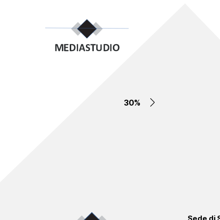
30%
Sede di