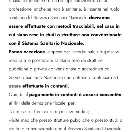
finalità terapeutiche e da biologi nutrizionisti la cui
professione, anche se non è sanitaria, è inserita nel ruolo
dovranno
sanitario del Servizio Sanitario Nazionale
essere effettuate con metodi tracciabili, nel caso in
cui siano rese in studi o strutture non convenzionate
con il Sistema Sanitario Nazionale.
Fanno eccezione
le spese per i medicinali, i dispositivi
medici e le prestazioni sanitarie rese da strutture
pubbliche o private convenzionate o accreditate col
Servizio Sanitario Nazionale che potranno continuare ad
effettuate in contanti.
essere
il pagamento in contanti è ancora consentito
Quindi,
,
ai fini della detrazione fiscale, per:
-l’acquisto di farmaci e dispositivi medici;
-visite mediche presso strutture pubbliche o presso studi o
strutture convenzionate con il Servizio Sanitario Nazionale