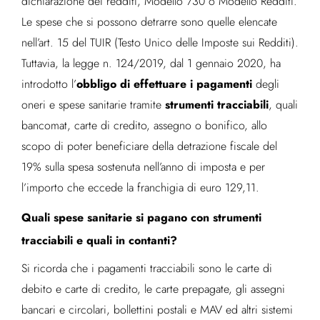
dichiarazione dei redditi, Modello 730 o Modello Redditi.
Le spese che si possono detrarre sono quelle elencate
nell’art. 15 del TUIR (Testo Unico delle Imposte sui Redditi).
Tuttavia, la legge n. 124/2019, dal 1 gennaio 2020, ha
obbligo di effettuare i pagamenti
introdotto l’
degli
strumenti tracciabili
oneri e spese sanitarie tramite
, quali
bancomat, carte di credito, assegno o bonifico, allo
scopo di poter beneficiare della detrazione fiscale del
19% sulla spesa sostenuta nell’anno di imposta e per
l’importo che eccede la franchigia di euro 129,11.
Quali spese sanitarie si pagano con strumenti
tracciabili e quali in contanti?
Si ricorda che i pagamenti tracciabili sono le carte di
debito e carte di credito, le carte prepagate, gli assegni
bancari e circolari, bollettini postali e MAV ed altri sistemi