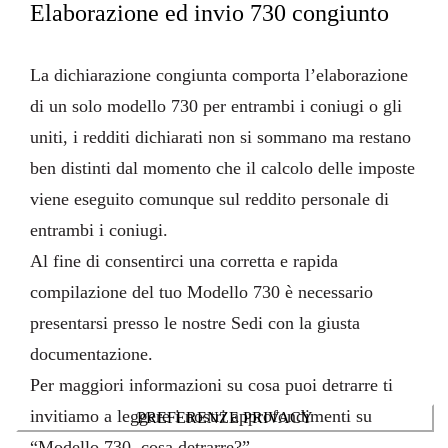
Elaborazione ed invio 730 congiunto
La
dichiarazione congiunta
comporta l’elaborazione
di un solo modello 730 per entrambi i coniugi o gli
uniti, i redditi dichiarati non si sommano ma restano
ben distinti dal momento che il calcolo delle imposte
viene eseguito comunque sul reddito personale di
entrambi i coniugi.
Al fine di consentirci una corretta e rapida
compilazione del tuo Modello 730 è necessario
presentarsi presso le nostre Sedi con la giusta
documentazione
.
Per maggiori informazioni su cosa puoi detrarre ti
invitiamo a leggere i nostri approfondimenti su
“
Modello 730, cosa detrarre?
”