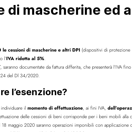
 di mascherine ed al
0
le cessioni di mascherine e altri DPI
(dispositivi di protezione 
IVA ridotta al 5%
o l’
.
, saranno documentate da fattura differita, che presenterà l’IVA fi
. 124 del Dl 34/2020.
re l’esenzione?
momento di effettuazione
dell’opera
 individuare il
, ai fini IVA,
fettuazione delle cessioni di beni corrisponde per i beni mobili all
al 18 maggio 2020 saranno operazioni imponibili con applicazione d