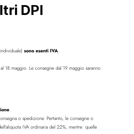
tri DPI
sono esenti IVA
individuale)
.
no al 18 maggio. Le consegne dal 19 maggio saranno
zione
.
a consegna o spedizione. Pertanto, le consegne o
ell’aliquota IVA ordinaria del 22%, mentre quelle