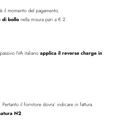
ne è il momento del pagamento.
 di bollo
nella misura pari a € 2.
applica il reverse charge in
passivo IVA italiano
ertanto il fornitore dovra’ indicare in fattura
natura N2
.