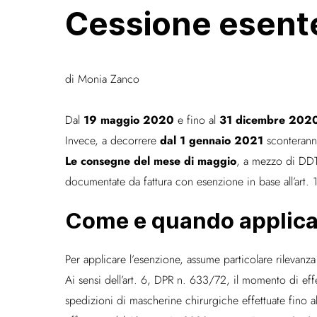
Cessione esente
di Monia Zanco
19 maggio 2020
31 dicembre 202
Dal
e fino al
dal 1 gennaio 2021
Invece, a decorrere
sconterann
Le consegne del mese di maggio
, a mezzo di DDT
documentate da fattura con esenzione in base all’art
Come e quando applica
Per applicare l’esenzione, assume particolare rilevanza
Ai sensi dell’art. 6, DPR n. 633/72, il momento di ef
spedizioni di mascherine chirurgiche effettuate fino 