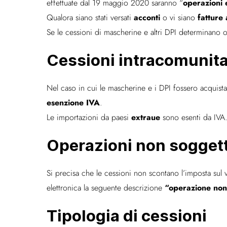
operazioni 
effettuate dal 19 maggio 2020 saranno “
acconti
fatture 
Qualora siano stati versati
o vi siano
Se le cessioni di mascherine e altri DPI determinano o
Cessioni intracomunita
Nel caso in cui le mascherine e i DPI fossero acquista
esenzione IVA
.
extraue
Le importazioni da paesi
sono esenti da IVA
Operazioni non sogget
Si precisa che le cessioni non scontano l’imposta sul v
“operazione non
elettronica la seguente descrizione
Tipologia di cessioni