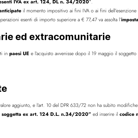
esenti IVA ex art. 124, DL n. 34/2020″
.
anticipate
il momento impositivo ai fini IVA o ai fini dell’esenzio
imposta
perazioni esenti di importo superiore a € 77,47 va assolta l’
rie ed extracomunitarie
paesi UE
ti in
e l’acquisto avvenisse dopo il 19 maggio il soggetto 
.
te
alore aggiunto, e l’art. 10 del DPR 633/72 non ha subito modifiche. P
 soggetta ex art. 124 D.L. n.34/2020”
codice 
ed inserire il